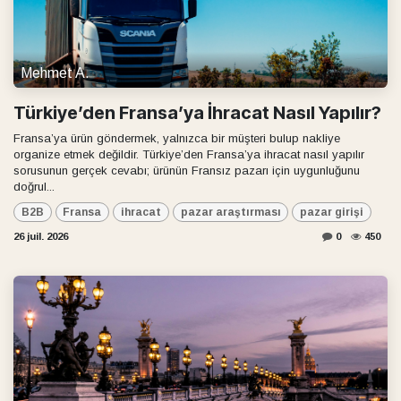
Mehmet A.
Türkiye’den Fransa’ya İhracat Nasıl Yapılır?
Fransa’ya ürün göndermek, yalnızca bir müşteri bulup nakliye
organize etmek değildir. Türkiye’den Fransa’ya ihracat nasıl yapılır
sorusunun gerçek cevabı; ürünün Fransız pazarı için uygunluğunu
doğrul...
B2B
Fransa
ihracat
pazar araştırması
pazar girişi
26 juil. 2026
0
450