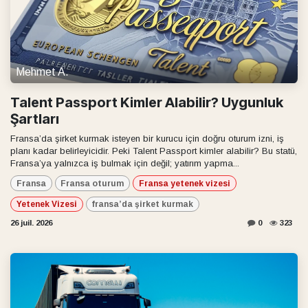
Mehmet A.
Talent Passport Kimler Alabilir? Uygunluk
Şartları
Fransa’da şirket kurmak isteyen bir kurucu için doğru oturum izni, iş
planı kadar belirleyicidir. Peki Talent Passport kimler alabilir? Bu statü,
Fransa’ya yalnızca iş bulmak için değil; yatırım yapma...
Fransa
Fransa oturum
Fransa yetenek vizesi
Yetenek Vizesi
fransa’da şirket kurmak
26 juil. 2026
0
323