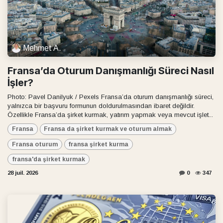
Mehmet A.
Fransa’da Oturum Danışmanlığı Süreci Nasıl
İşler?
Photo: Pavel Danilyuk / Pexels Fransa’da oturum danışmanlığı süreci,
yalnızca bir başvuru formunun doldurulmasından ibaret değildir.
Özellikle Fransa’da şirket kurmak, yatırım yapmak veya mevcut işlet...
Fransa
Fransa da şirket kurmak ve oturum almak
Fransa oturum
fransa şirket kurma
fransa'da şirket kurmak
28 juil. 2026
0
347