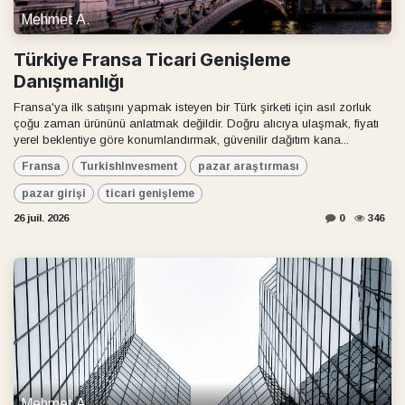
Mehmet A.
Türkiye Fransa Ticari Genişleme
Danışmanlığı
Fransa'ya ilk satışını yapmak isteyen bir Türk şirketi için asıl zorluk
çoğu zaman ürününü anlatmak değildir. Doğru alıcıya ulaşmak, fiyatı
yerel beklentiye göre konumlandırmak, güvenilir dağıtım kana...
Fransa
TurkishInvesment
pazar araştırması
pazar girişi
ticari genişleme
26 juil. 2026
0
346
Mehmet A.