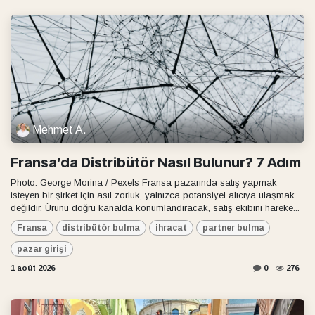
Mehmet A.
Fransa’da Distribütör Nasıl Bulunur? 7 Adım
Photo: George Morina / Pexels Fransa pazarında satış yapmak
isteyen bir şirket için asıl zorluk, yalnızca potansiyel alıcıya ulaşmak
değildir. Ürünü doğru kanalda konumlandıracak, satış ekibini hareke...
Fransa
distribütör bulma
ihracat
partner bulma
pazar girişi
1 août 2026
0
276