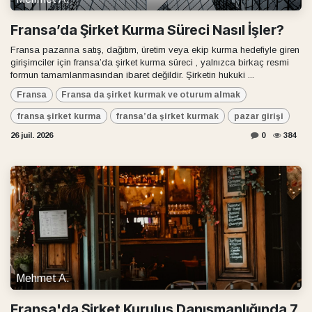
Fransa’da Şirket Kurma Süreci Nasıl İşler?
Fransa pazarına satış, dağıtım, üretim veya ekip kurma hedefiyle giren
girişimciler için fransa’da şirket kurma süreci , yalnızca birkaç resmi
formun tamamlanmasından ibaret değildir. Şirketin hukuki ...
Fransa
Fransa da şirket kurmak ve oturum almak
fransa şirket kurma
fransa’da şirket kurmak
pazar girişi
26 juil. 2026
0
384
Mehmet A.
Fransa'da Şirket Kuruluş Danışmanlığında 7