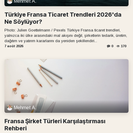
Mehmet A.
Türkiye Fransa Ticaret Trendleri 2026'da
Ne Söylüyor?
Photo: Julien Goettelmann / Pexels Türkiye Fransa ticaret trendleri,
yalnızca iki ülke arasındaki mal akışını değil, şirketlerin tedarik, üretim,
dağıtım ve yatırım kararlarını da yeniden şekillendiri...
7 août 2026
0
170
Mehmet A.
Fransa Şirket Türleri Karşılaştırması
Rehberi