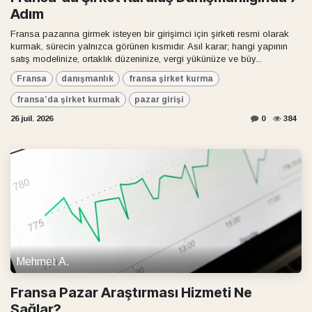
Adım
Fransa pazarına girmek isteyen bir girişimci için şirketi resmi olarak
kurmak, sürecin yalnızca görünen kısmıdır. Asıl karar; hangi yapının
satış modelinize, ortaklık düzeninize, vergi yükünüze ve büy...
Fransa
danışmanlık
fransa şirket kurma
fransa’da şirket kurmak
pazar girişi
26 juil. 2026
0
384
Mehmet A.
Fransa Pazar Araştırması Hizmeti Ne
Sağlar?