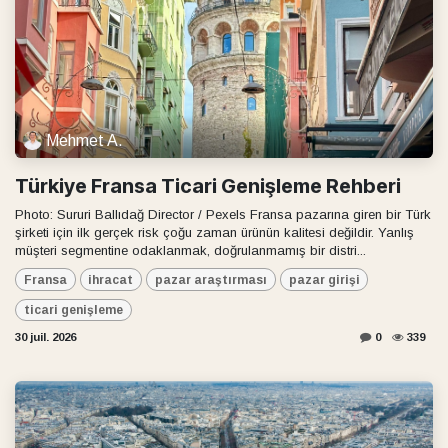
Mehmet A.
Türkiye Fransa Ticari Genişleme Rehberi
Photo: Sururi Ballıdağ Director / Pexels Fransa pazarına giren bir Türk
şirketi için ilk gerçek risk çoğu zaman ürünün kalitesi değildir. Yanlış
müşteri segmentine odaklanmak, doğrulanmamış bir distri...
Fransa
ihracat
pazar araştırması
pazar girişi
ticari genişleme
30 juil. 2026
0
339